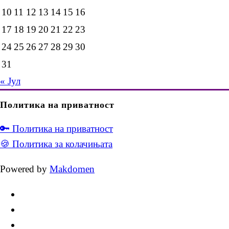
10
11
12
13
14
15
16
17
18
19
20
21
22
23
24
25
26
27
28
29
30
31
« Јул
Политика на приватност
🔑 Политика на приватност
🍪 Политика за колачињата
Powered by
Makdomen