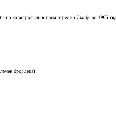
еба по катастрофалниот земјотрес во Скопје во
1965 го
лемен број деца)