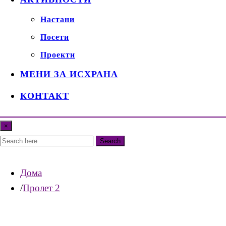
Настани
Посети
Проекти
МЕНИ ЗА ИСХРАНА
КОНТАКТ
×
Search
Дома
Пролет 2